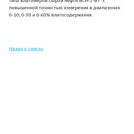
типа влагомеров сырой нефти ВСН-2-ВТ с
повышенной точностью измерения в диапазонах
0-10; 0-30 и 0-60% влагосодержания
Назад к списку