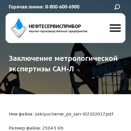
Горячая линия: 8-800-600-6900
Заключение метрологической
экспертизы САН-Л
Имя файла: zaklyuchenie_po_san-l02102017.pdf
Размер файла: 2504.3 Kb