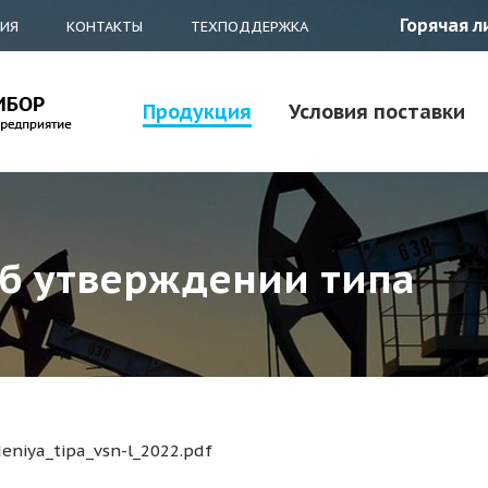
Горячая л
ТИЯ
КОНТАКТЫ
ТЕХПОДДЕРЖКА
Продукция
Условия поставки
б утверждении типа
deniya_tipa_vsn-l_2022.pdf