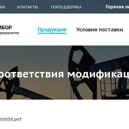
Горячая л
ТИЯ
КОНТАКТЫ
ТЕХПОДДЕРЖКА
Продукция
Условия поставки
оответствия модификац
_05058.pdf