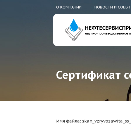
О КОМПАНИИ
НОВОСТИ И СОБЫ
Сертификат с
Имя файла: skan_vzryvozawita_ss