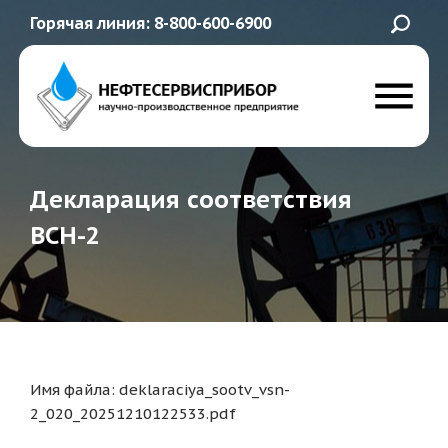
Горячая линия: 8-800-600-6900
Декларация соответствия
ВСН-2
Имя файла: deklaraciya_sootv_vsn-
2_020_20251210122533.pdf