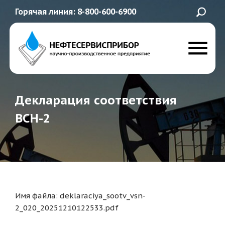
Горячая линия: 8-800-600-6900
Декларация соответствия
ВСН-2
Имя файла: deklaraciya_sootv_vsn-
2_020_20251210122533.pdf