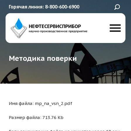
Горячая линия: 8-800-600-6900
Методика поверки
Имя файла: mp_na_vsn_2.pdf
Размер файла: 713.76 Kb