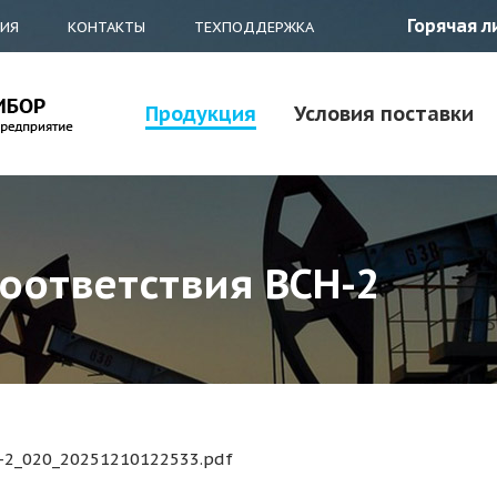
Горячая л
ТИЯ
КОНТАКТЫ
ТЕХПОДДЕРЖКА
Продукция
Условия поставки
оответствия ВСН-2
n-2_020_20251210122533.pdf