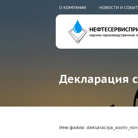
О КОМПАНИИ
НОВОСТИ И СОБЫ
Декларация с
Имя файла: deklaraciya_sootv_vs