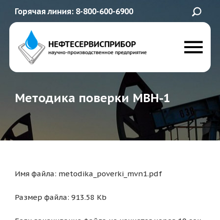
Горячая линия: 8-800-600-6900
Методика поверки МВН-1
Имя файла: metodika_poverki_mvn1.pdf
Размер файла: 913.58 Kb