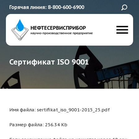
Горячая линия: 8-800-600-6900
Сертификат ISO 9001
Имя файла: sertifikat_iso_9001-2015_25.pdf
Размер файла: 256.34 Kb